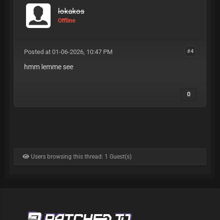
lokakos
Offline
Posted at 01-06-2026, 10:47 PM
#4
hmm lemme see
0
Users browsing this thread: 1 Guest(s)