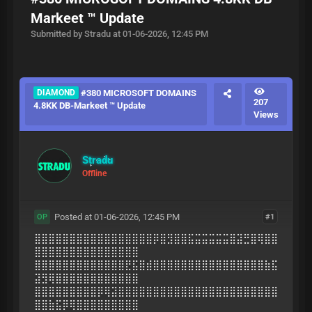
Markeet ™ Update
Submitted by Stradu at 01-06-2026, 12:45 PM
DIAMOND
#380 MICROSOFT DOMAINS
207
4.8KK DB-Markeet ™ Update
Views
Stradu
Offline
Posted at 01-06-2026, 12:45 PM
#1
OP
⣿⣿⣿⣿⣿⣿⣿⣿⣿⣿⣿⣿⣿⣿⣿⣿⣿⡿⣿⣻⣿⣿⣯⣭⣭⣭⣭⣭⣿⣽⣛⣿⢿⣿⣿
⣿⣿⣿⣿⣿⣿⣿⣿⣿⣿⣿⣿⣿⣿⣿
⣿⣿⣿⣿⣿⣿⣿⣿⣿⣿⣿⣿⣿⣟⣯⣿⣾⣿⣿⣿⣿⣿⣿⣿⣿⣿⣿⣿⣿⣿⣿⣿⣿⣷⣯
⣽⣻⢿⣿⣿⣿⣿⣿⣿⣿⣿⣿⣿⣿⣿
⣿⣿⣿⣿⣿⣿⣿⣿⣿⡿⢿⣽⣿⣿⣿⣿⣿⣿⣿⣿⣿⣿⣿⣿⣿⣿⣿⣿⣿⣿⣿⣿⣿⣿⣿
⣿⣿⣷⣯⡿⢿⣿⣿⣿⣿⣿⣿⣿⣿⣿