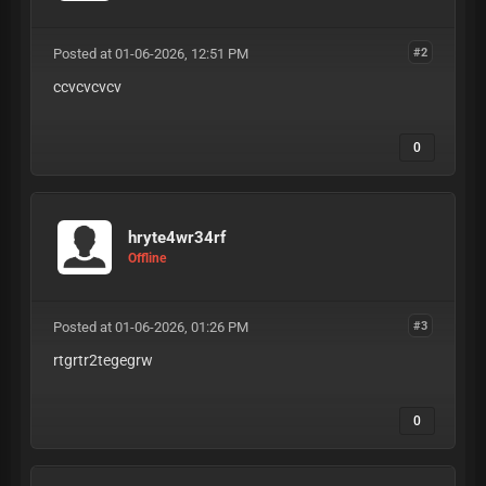
Posted at 01-06-2026, 12:51 PM
#2
ccvcvcvcv
0
hryte4wr34rf
Offline
Posted at 01-06-2026, 01:26 PM
#3
rtgrtr2tegegrw
0