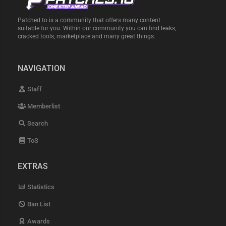
Patched.to is a community that offers many content
suitable for you. Within our community you can find leaks,
cracked tools, marketplace and many great things.
NAVIGATION
Staff
Memberlist
Search
ToS
EXTRAS
Statistics
Ban List
Awards